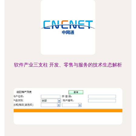
软件产业三支柱 开发、零售与服务的技术生态解析