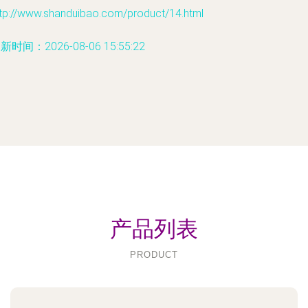
ttp://www.shanduibao.com/product/14.html
新时间：2026-08-06 15:55:22
产品列表
PRODUCT